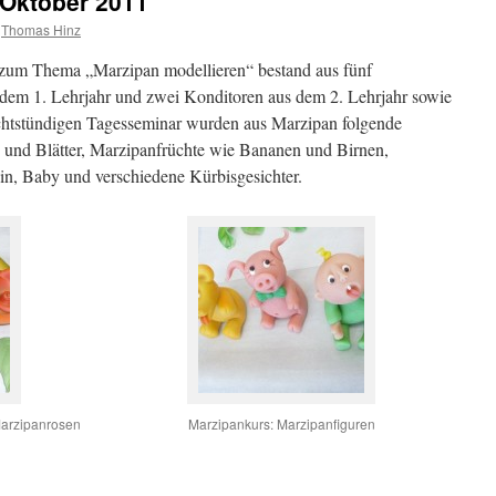
 Oktober 2011
Thomas Hinz
 zum Thema „Marzipan modellieren“ bestand aus fünf
dem 1. Lehrjahr und zwei Konditoren aus dem 2. Lehrjahr sowie
achtstündigen Tagesseminar wurden aus Marzipan folgende
 und Blätter, Marzipanfrüchte wie Bananen und Birnen,
n, Baby und verschiedene Kürbisgesichter.
Marzipanrosen
Marzipankurs: Marzipanfiguren