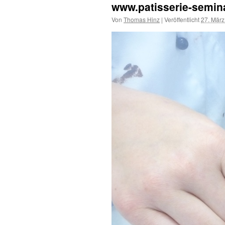
www.patisserie-semina
Von
Thomas Hinz
|
Veröffentlicht
27. März