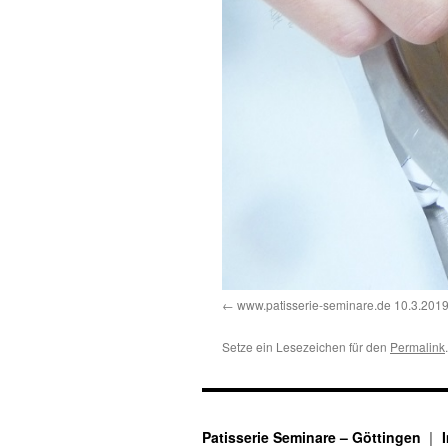
www.patisserie-seminare.de 10.3.201
Setze ein Lesezeichen für den
Permalink
.
Patisserie Seminare – Göttingen