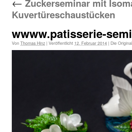
←
Zuckerseminar mit Isoma
Kuvertüreschaustücken
wwww.patisserie-semi
Von
Thomas Hinz
|
Veröffentlicht
12. Februar 2014
|
Die Origina