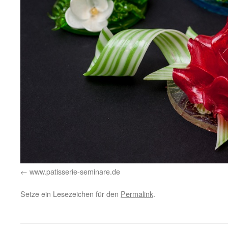
www.patisserie-seminare.de
Setze ein Lesezeichen für den
Permalink
.